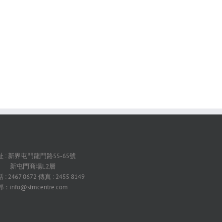
 : 新界屯門龍門路55-65號
屯門商場L2層
 : 2467 0672 傳真 : 2455 8149
：info@stmcentre.com