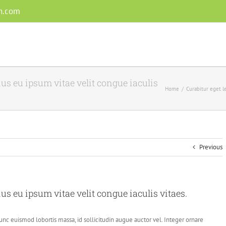
n.com
rius eu ipsum vitae velit congue iaculis
Home
/
Curabitur eget le
Previous
ius eu ipsum vitae velit congue iaculis vitaes.
nc euismod lobortis massa, id sollicitudin augue auctor vel. Integer ornare