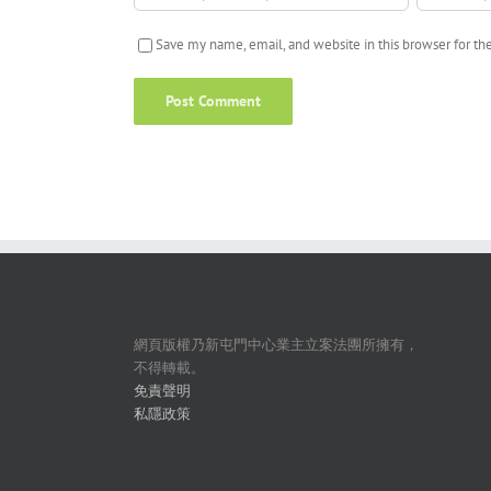
Save my name, email, and website in this browser for t
網頁版權乃新屯門中心業主立案法團所擁有，
不得轉載。
免責聲明
私隱政策